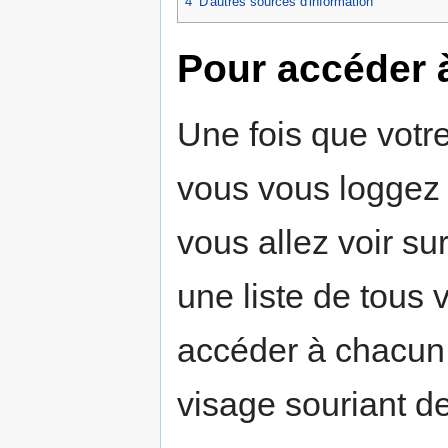
4
D'autres sources d'information
Pour accéder 
Une fois que votr
vous vous loggez d
vous allez voir su
une liste de tous
accéder à chacun d
visage souriant d