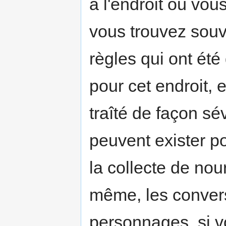
à l'endroit où vou
vous trouvez souv
règles qui ont été
pour cet endroit, 
traîté de façon sé
peuvent exister p
la collecte de nou
même, les convers
personnages, si vo