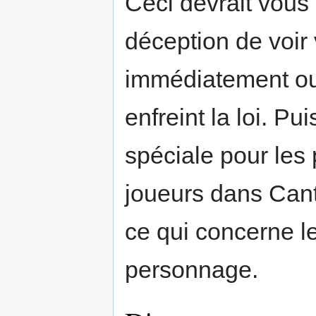
Ceci devrait vous
déception de voi
immédiatement ou
enfreint la loi. Pu
spéciale pour le
joueurs dans Cant
ce qui concerne l
personnage.