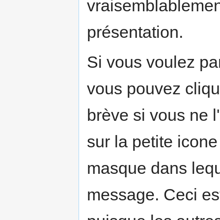
vraisemblablemen
présentation.
Si vous voulez par
vous pouvez cliqu
brève si vous ne 
sur la petite icon
masque dans lequ
message. Ceci est