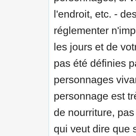
l'endroit, etc. - d
réglementer n'impo
les jours et de vo
pas été définies p
personnages vivan
personnage est trè
de nourriture, pa
qui veut dire que 