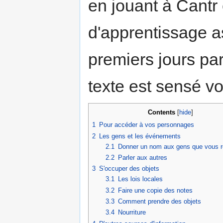
en jouant à Cantr
d'apprentissage a
premiers jours part
texte est sensé vo
Contents
[
hide
]
1
Pour accéder à vos personnages
2
Les gens et les événements
2.1
Donner un nom aux gens que vous r
2.2
Parler aux autres
3
S'occuper des objets
3.1
Les lois locales
3.2
Faire une copie des notes
3.3
Comment prendre des objets
3.4
Nourriture