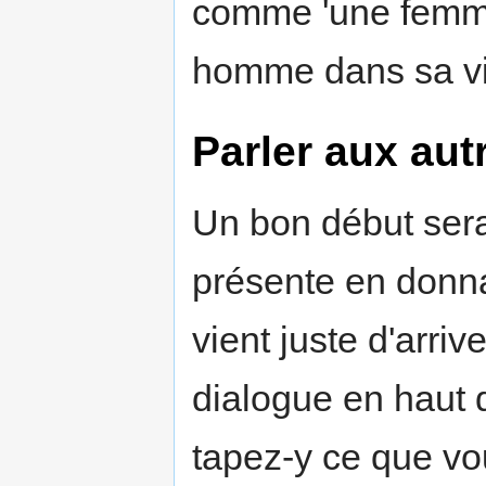
comme 'une femme 
homme dans sa vi
Parler aux aut
Un bon début sera
présente en donna
vient juste d'arrive
dialogue en haut
tapez-y ce que vou