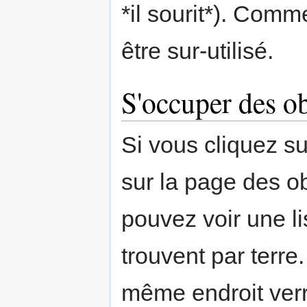
*il sourit*). Comm
être sur-utilisé.
S'occuper des ob
Si vous cliquez su
sur la page des ob
pouvez voir une li
trouvent par terr
même endroit ver