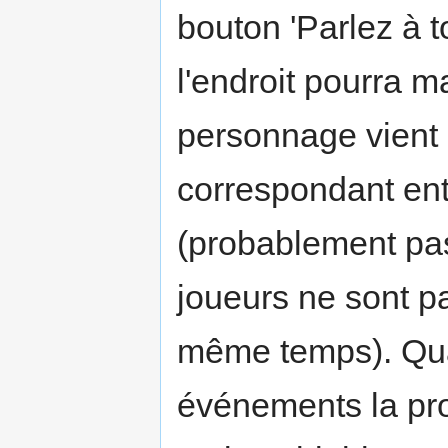
bouton 'Parlez à 
l'endroit pourra m
personnage vient 
correspondant entr
(probablement pas
joueurs ne sont p
même temps). Qua
événements la pro