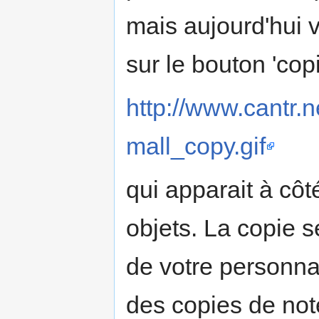
mais aujourd'hui 
sur le bouton 'copi
http://www.cantr.n
mall_copy.gif
qui apparait à côt
objets. La copie s
de votre personn
des copies de not