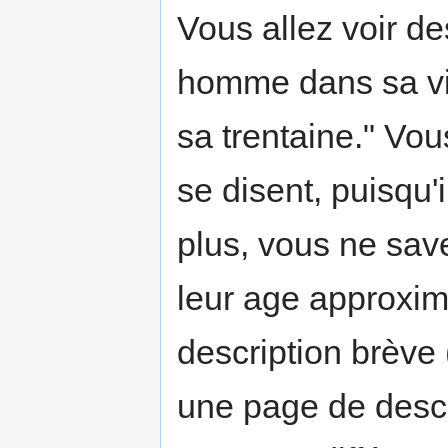
Vous allez voir 
homme dans sa vi
sa trentaine." Vo
se disent, puisqu'
plus, vous ne save
leur age approxima
description brève
une page de descr