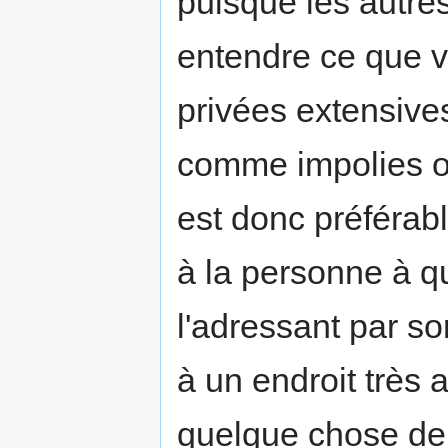
puisque les autr
entendre ce que v
privées extensive
comme impolies o
est donc préférabl
à la personne à q
l'adressant par s
à un endroit très 
quelque chose de 