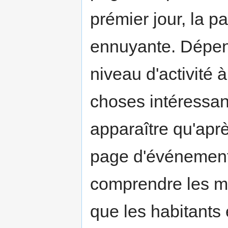
prémier jour, la 
ennuyante. Dépend
niveau d'activité 
choses intéressa
apparaître qu'après
page d'événement
comprendre les m
que les habitants e