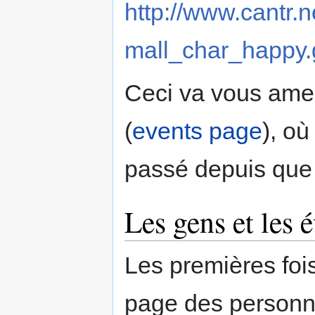
http://www.cantr.n
mall_char_happy.g
Ceci va vous ame
(
events page
), où
passé depuis que 
Les gens et les
Les premières foi
page des personn