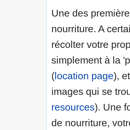
Une des premières
nourriture. A certa
récolter votre prop
simplement à la 'p
(
location page
), e
images qui se trou
resources
). Une f
de nourriture, vo