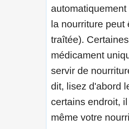
automatiquement 
la nourriture peu
traîtée). Certain
médicament uniqu
servir de nourritu
dit, lisez d'abord 
certains endroit, i
même votre nourrit