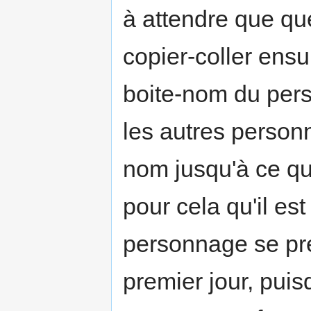
à attendre que que
copier-coller ensu
boite-nom du per
les autres person
nom jusqu'à ce qu
pour cela qu'il es
personnage se pr
premier jour, puis