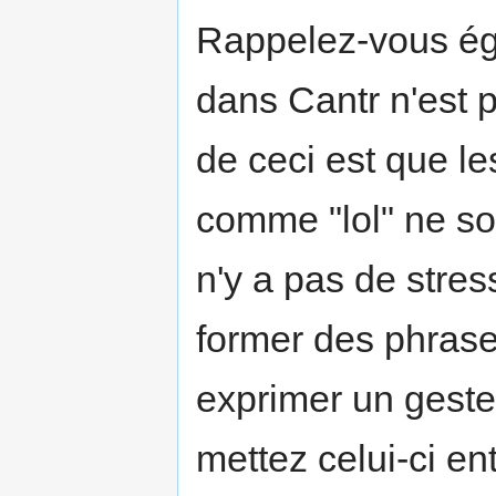
Rappelez-vous ég
dans Cantr n'est
de ceci est que le
comme "lol" ne so
n'y a pas de stre
former des phrase
exprimer un geste
mettez celui-ci en