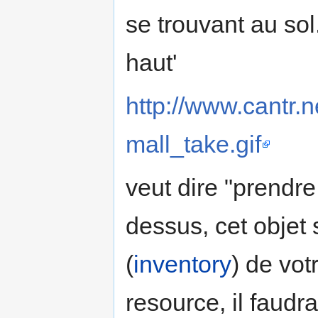
se trouvant au sol
haut'
http://www.cantr.n
mall_take.gif
veut dire "prendre
dessus, cet objet 
(
inventory
) de vot
resource, il faud