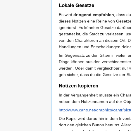
Lokale Gesetze
Es wird
dringend empfohlen
, dass du
dieses Notizen eine Reihe von Gesetz
ignorierst. Es könnten Gesetze darüber
gestattet ist, die Stadt zu verlassen,
von den Charakteren an diesem Ort. Dei
Handlungen und Entscheidungen deines
Im Gegensatz zu den Sitten in vielen an
Dinge können aus den verschiedenste
werden. Oder damit vergleichbar: nur w
geh sicher, dass du die Gesetze der Sta
Notizen kopieren
In der Vergangenheit musste ein Char
neben dem Notizennamen auf der Objekt
http://www.cantr.net/graphics/cantr/pic
Die Kopie wird daraufhin in dem Inven
dort den gleichen Button benutzt. Aller