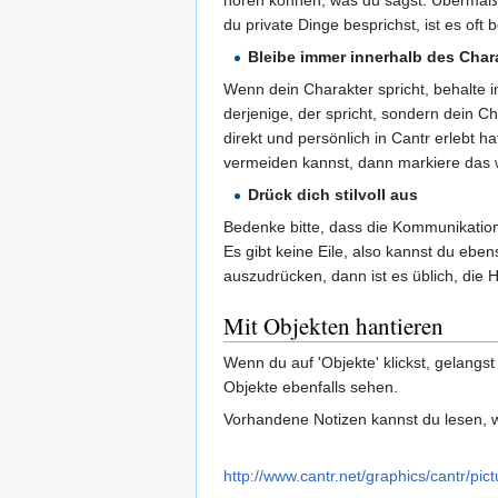
du private Dinge besprichst, ist es o
Bleibe immer innerhalb des Char
Wenn dein Charakter spricht, behalte i
derjenige, der spricht, sondern dein C
direkt und persönlich in Cantr erlebt h
vermeiden kannst, dann markiere das 
Drück dich stilvoll aus
Bedenke bitte, dass die Kommunikation
Es gibt keine Eile, also kannst du eb
auszudrücken, dann ist es üblich, die 
Mit Objekten hantieren
Wenn du auf 'Objekte' klickst, gelangst
Objekte ebenfalls sehen.
Vorhandene Notizen kannst du lesen, w
http://www.cantr.net/graphics/cantr/pic