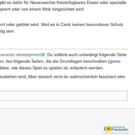
gibt es dafür für Neuerwachte freiverfügbares Essen oder spezialle
perrt oder von einem Mob hingerichtet wird.
rt oder getötet wird. Weil es in Cantr keinen besonderen Schutz
ig sein.
haracter development
. Du solltest auch unbedingt folgende Seite
, lies folgende Seiten, die die Grundlagen beschreiben (
game
idee, wie dieses Spiel zu spielen ist, erläutern werden.
ustehen sind. Aber danach wirst du wahrscheinlich fasziniert sein