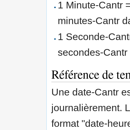
1 Minute-Cantr = 
minutes-Cantr d
1 Seconde-Cantr 
secondes-Cantr 
Référence de te
Une date-Cantr e
journalièrement. L
format "date-heur