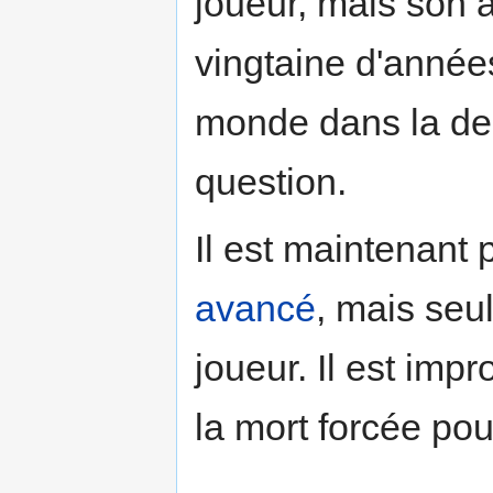
joueur, mais son 
vingtaine d'années
monde dans la de
question.
Il est maintenant
avancé
, mais seul
joueur. Il est imp
la mort forcée po