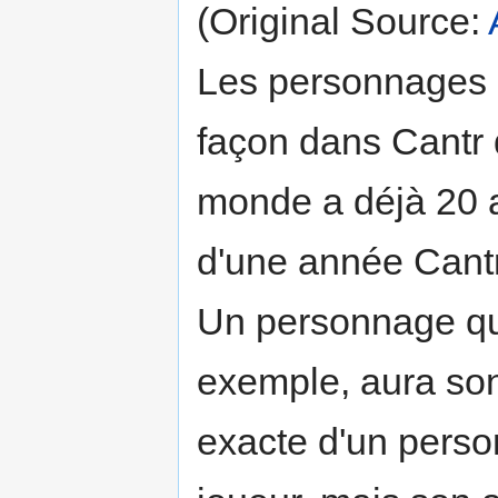
(Original Source:
Les personnages n
façon dans Cantr 
monde a déjà 20 an
d'une année Cantr 
Un personnage qu
exemple, aura son
exacte d'un perso