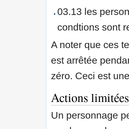
03.13 les perso
condtions sont r
A noter que ces t
est arrêtée penda
zéro. Ceci est un
Actions limitées
Un personnage pe