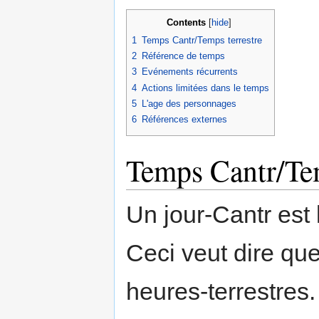
Contents
[
hide
]
1
Temps Cantr/Temps terrestre
2
Référence de temps
3
Evénements récurrents
4
Actions limitées dans le temps
5
L'age des personnages
6
Références externes
Temps Cantr/Tem
Un jour-Cantr est l
Ceci veut dire qu
heures-terrestres