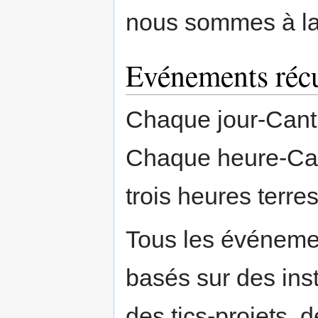
nous sommes à la
Evénements récu
Chaque jour-Cant
Chaque heure-Can
trois heures terre
Tous les événeme
basés sur des inst
des tics-projets, 