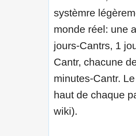
systèmre légèremen
monde réel: une 
jours-Cantrs, 1 j
Cantr, chacune de
minutes-Cantr. Le
haut de chaque pa
wiki).