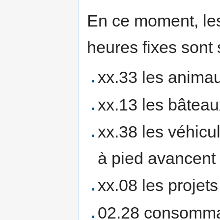
En ce moment, les
heures fixes son
xx.33 les anima
xx.13 les bâtea
xx.38 les véhic
à pied avancent
xx.08 les projet
02.28 consommat