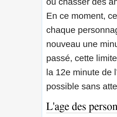
ou chasser des an
En ce moment, cet
chaque personnag
nouveau une minut
passé, cette limit
la 12e minute de 
possible sans att
L'age des perso