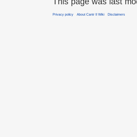
This page was last mo
Privacy policy
About Cantr II Wiki
Disclaimers