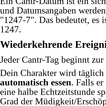
Ein Cantr-Datum ist ein sich
und Datumsangaben werden 
"1247-7". Das bedeutet, es i
1247.
Wiederkehrende Ereigni
Jeder Cantr-Tag beginnt zur
Dein Charakter wird täglich
automatisch essen
. Falls e
eine halbe Echtzeitstunde s
Grad der Müdigkeit/Erschöp