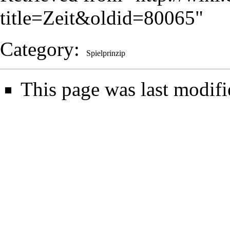
title=Zeit&oldid=80065
"
Category
:
Spielprinzip
This page was last modifi