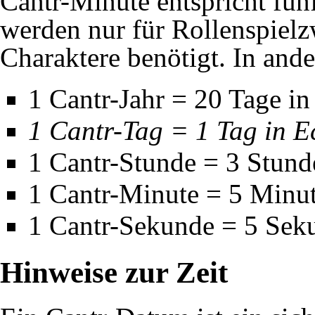
Cantr-Minute entspricht fün
werden nur für Rollenspielz
Charaktere benötigt. In and
1 Cantr-Jahr = 20 Tage in
1 Cantr-Tag = 1 Tag in Ec
1 Cantr-Stunde = 3 Stunde
1 Cantr-Minute = 5 Minut
1 Cantr-Sekunde = 5 Seku
Hinweise zur Zeit