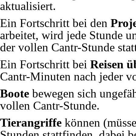
aktualisiert.
Ein Fortschritt bei den
Proj
arbeitet, wird jede Stunde 
der vollen Cantr-Stunde stat
Ein Fortschritt bei
Reisen ü
Cantr-Minuten nach jeder vo
Boote
bewegen sich ungefä
vollen Cantr-Stunde.
Tierangriffe
können (müssen
Stunden stattfinden, dabei b