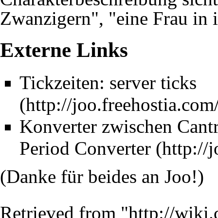
Zwanzigern", "eine Frau in i
Externe Links
Tickzeiten:
server ticks
Konverter zwischen Cantr
Period Converter
(Danke für beides an Joo!)
Retrieved from "
http://wiki