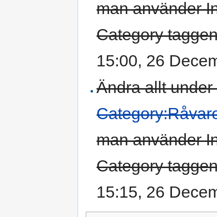
man använder In
Category taggen i
15:00, 26 Dece
Ändra allt under 
Category:Råvar
man använder In
Category taggen i
15:15, 26 Dece