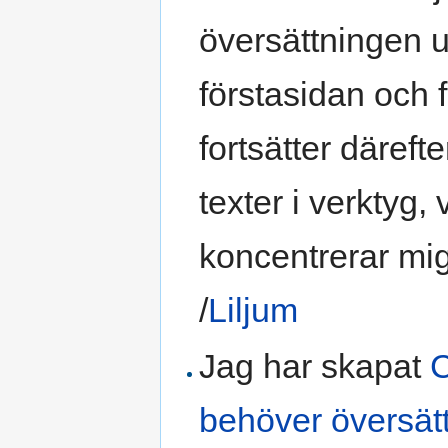
översättningen u
förstasidan och fo
fortsätter däref
texter i verktyg
koncentrerar mig 
/
Liljum
Jag har skapat
C
behöver översät