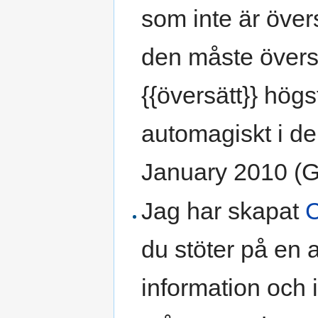
som inte är övers
den måste översät
{{översätt}} högs
automagiskt i de
January 2010 (
Jag har skapat
C
du stöter på en 
information och 