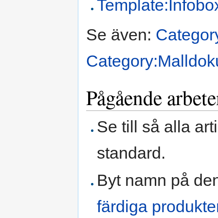
Template:Infobo
Se även:
Category
Category:Malldok
Pågående arbete
Se till så alla a
standard.
Byt namn på den
färdiga produkte