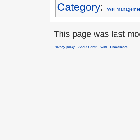
Category
:
Wiki manageme
This page was last mod
Privacy policy
About Cantr II Wiki
Disclaimers