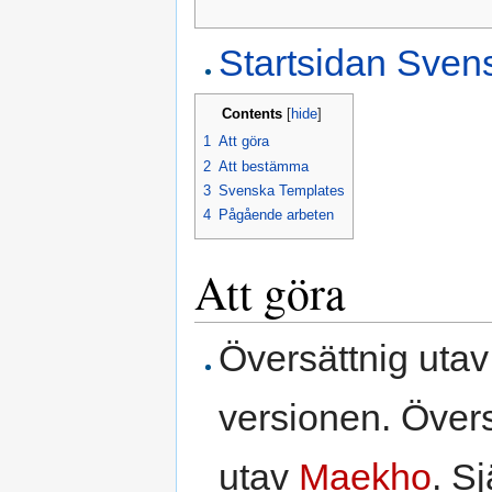
Startsidan Sven
Contents
[
hide
]
1
Att göra
2
Att bestämma
3
Svenska Templates
4
Pågående arbeten
Att göra
Översättnig utav
versionen. Över
utav
Maekho
. S