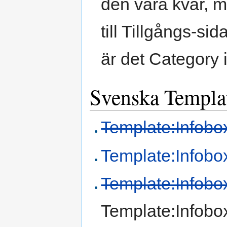
den vara kvar, me
till Tillgångs-s
är det Category i 
Svenska Templa
Template:Infobo
Template:Infobox
Template:Infobox
Template:Infobo