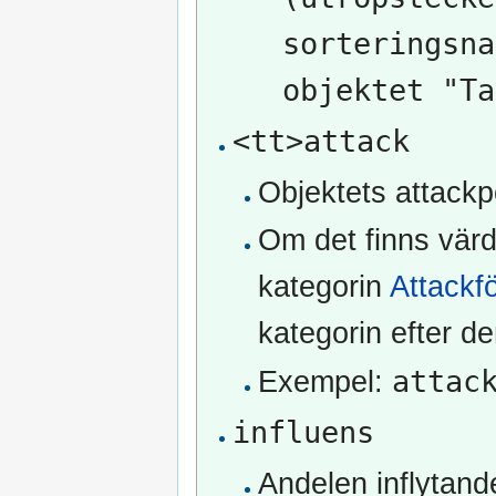
sorteringsna
objektet "Ta
<tt>attack
Objektets attack
Om det finns värde
kategorin
Attackf
kategorin efter d
attac
Exempel:
influens
Andelen inflytand