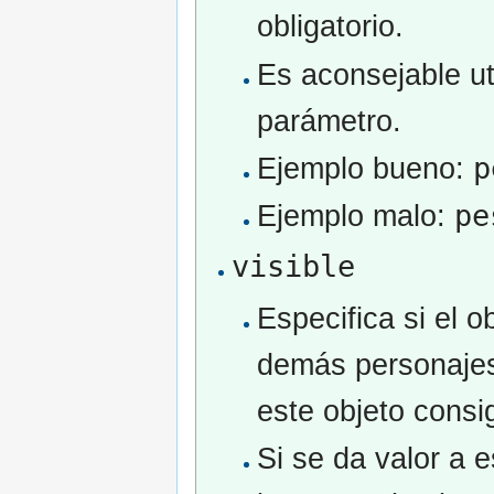
obligatorio.
Es aconsejable ut
parámetro.
p
Ejemplo bueno:
pe
Ejemplo malo:
visible
Especifica si el ob
demás personajes
este objeto consi
Si se da valor a e