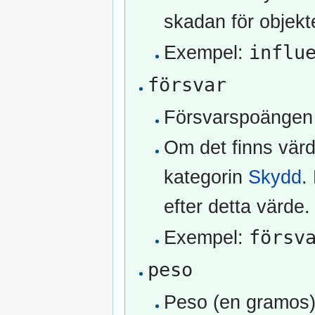
skadan för objekt
influ
Exempel:
försvar
Försvarspoängen 
Om det finns värde
kategorin
Skydd
.
efter detta värde.
försv
Exempel:
peso
Peso (en gramos) 