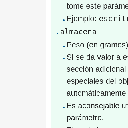
tome este paráme
escrit
Ejemplo:
almacena
Peso (en gramos)
Si se da valor a 
sección adicional 
especiales del obj
automáticamente 
Es aconsejable ut
parámetro.