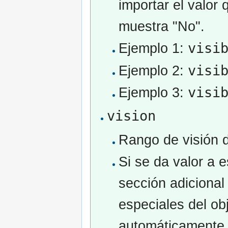
importar el valor 
muestra "No".
visi
Ejemplo 1:
visi
Ejemplo 2:
visi
Ejemplo 3:
vision
Rango de visión d
Si se da valor a 
sección adicional 
especiales del obj
automáticamente 