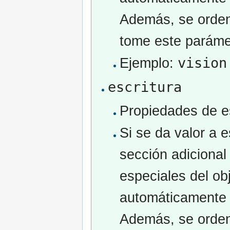
Además, se ordena
tome este paráme
vision
Ejemplo:
escritura
Propiedades de es
Si se da valor a 
sección adicional 
especiales del obj
automáticamente 
Además, se ordena