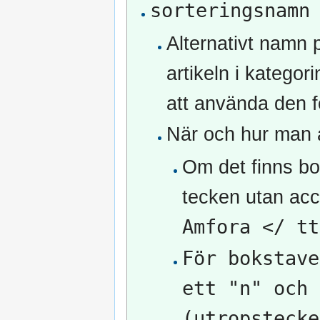
sorteringsnamn
Alternativt namn p
artikeln i kategor
att använda den f
När och hur man 
Om det finns bo
tecken utan ac
Amfora </ tt
För bokstave
ett "n" och 
(utropstecke