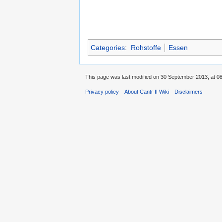
Categories
:
Rohstoffe
Essen
This page was last modified on 30 September 2013, at 08
Privacy policy
About Cantr II Wiki
Disclaimers