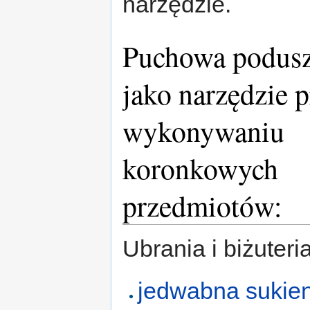
narzędzie.
Puchowa podusz
jako narzędzie 
wykonywaniu
koronkowych
przedmiotów:
Ubrania i biżuteria
jedwabna sukie