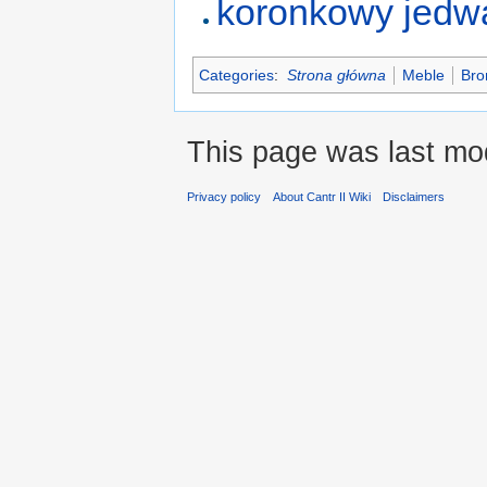
koronkowy jedw
Categories
:
Strona główna
Meble
Bro
This page was last mod
Privacy policy
About Cantr II Wiki
Disclaimers