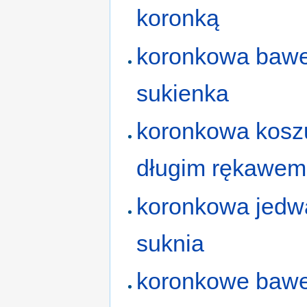
koronką
koronkowa bawe
sukienka
koronkowa kosz
długim rękawem
koronkowa jed
suknia
koronkowe bawe