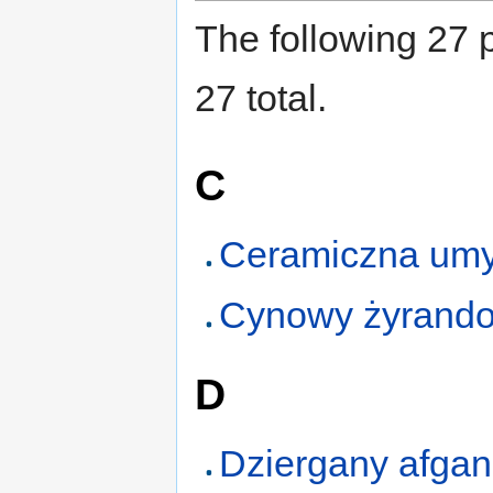
The following 27 p
27 total.
C
Ceramiczna um
Cynowy żyrando
D
Dziergany afgan