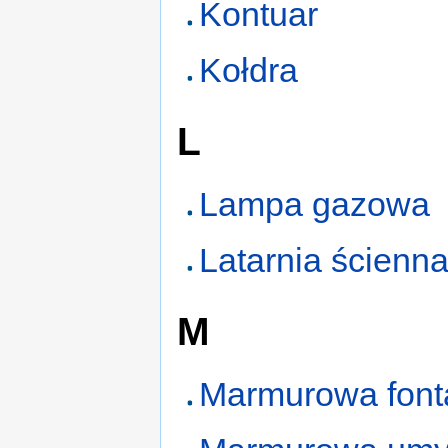
Kontuar
Kołdra
L
Lampa gazowa
Latarnia ścienn
M
Marmurowa fon