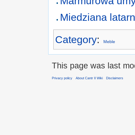
Marmurowa umy
Miedziana latarn
Category
:
Meble
This page was last mod
Privacy policy
About Cantr II Wiki
Disclaimers