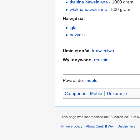
tkanina bawełniana
- 1000 gram
włókna bawełniane
- 500 gram
Narzędzia:
igła
nożyczki
Umiejętność:
krawiectwo
Wykonywane:
ręcznie
Powrót do:
meble
,
Categories
:
Meble
Dekoracje
This page was last modified on 13 March 2019, at 0
Privacy policy
About Cantr II Wiki
Disclaimers