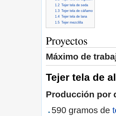
1.2
Tejer tela de seda
1.3
Tejer tela de cáñamo
1.4
Tejer tela de lana
1.5
Tejer mezclilla
Proyectos
Máximo de traba
Tejer tela de 
Producción por d
590 gramos de