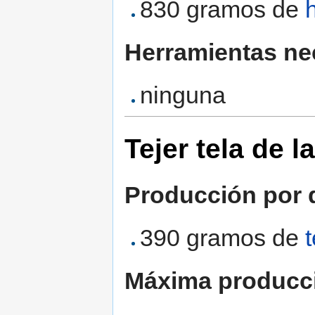
830 gramos de
Herramientas ne
ninguna
Tejer tela de l
Producción por d
390 gramos de
Máxima producc