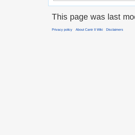
This page was last mod
Privacy policy
About Cantr II Wiki
Disclaimers