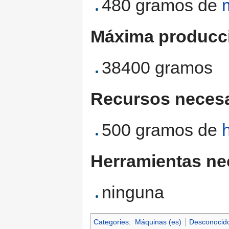
480 gramos de
Máxima producc
38400 gramos
Recursos necesa
500 gramos de
Herramientas ne
ninguna
Categories
:
Máquinas (es)
Desconocidos