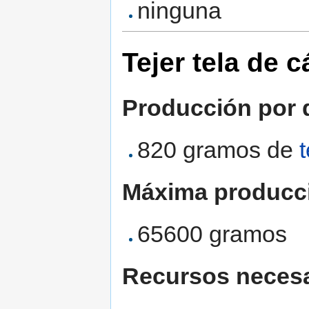
ninguna
Tejer tela de 
Producción por d
820 gramos de
Máxima producc
65600 gramos
Recursos necesa