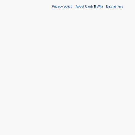
Privacy policy
About Cantr II Wiki
Disclaimers