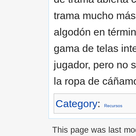
trama mucho más c
algodón en términ
gama de telas int
jugador, pero no s
la ropa de cáñamo
Category
:
Recursos
This page was last mod