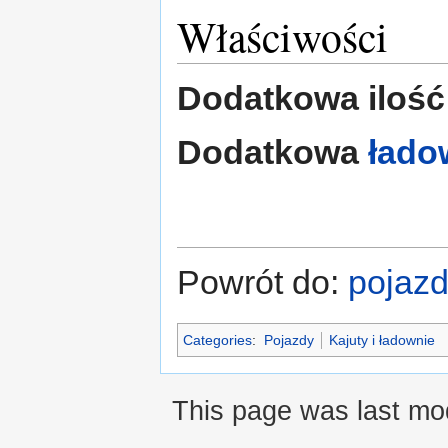
Właściwości
Dodatkowa ilość
Dodatkowa
łado
Powrót do:
pojaz
Categories
:
Pojazdy
Kajuty i ładownie
This page was last mod