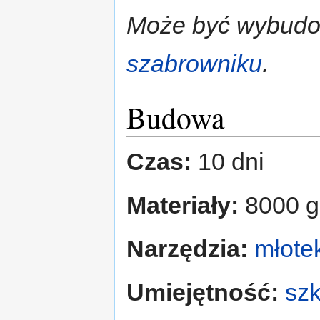
Może być wybudo
szabrowniku
.
Budowa
Czas:
10 dni
Materiały:
8000 
Narzędzia:
młote
Umiejętność:
szk