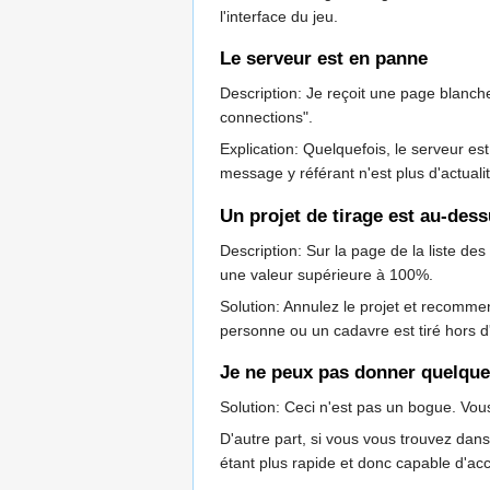
l'interface du jeu.
Le serveur est en panne
Description: Je reçoit une page blanche 
connections".
Explication: Quelquefois, le serveur e
message y référant n'est plus d'actualit
Un projet de tirage est au-des
Description: Sur la page de la liste 
une valeur supérieure à 100%.
Solution: Annulez le projet et recomme
personne ou un cadavre est tiré hors d'
Je ne peux pas donner quelqu
Solution: Ceci n'est pas un bogue. Vous
D'autre part, si vous vous trouvez da
étant plus rapide et donc capable d'a