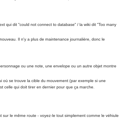
xt qui dit "could not connect to database" / la wiki dit "Too many
nouveau. Il n'y a plus de maintenance journalière, donc le
e personnage ou une note, une envelope ou un autre objet montre
lui où se trouve la cible du mouvement (par exemple si une
t celle qui doit tirer en dernier pour que ça marche.
t sur le même route - voyez-le tout simplement comme le véhiule