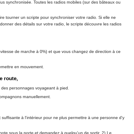
plus synchronisée. Toutes les radios mobiles (sur des bâteaux ou
 tourner un scripte pour synchroniser votre radio. Si elle ne
nner des détails sur votre radio, le scripte découvre les radios
re vitesse de marche à 0%) et que vous changez de direction à ce
 remettre en mouvement.
e route,
ur des personnages voyageant à pied.
s compagnons manuellement.
suffisante à l'intérieur pour ne plus permettre à une personne d'y
ote sous la porte et demandez à quelqu'un de sortir. 2) Le