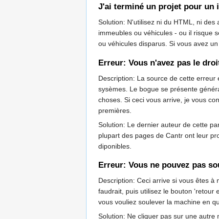
J'ai terminé un projet pour un 
Solution: N'utilisez ni du HTML, ni de
immeubles ou véhicules - ou il risque
ou véhicules disparus. Si vous avez un
Erreur: Vous n'avez pas le dro
Description: La source de cette erreur
sysèmes. Le bogue se présente généra
choses. Si ceci vous arrive, je vous c
premières.
Solution: Le dernier auteur de cette par
plupart des pages de Cantr ont leur prop
diponibles.
Erreur: Vous ne pouvez pas sou
Description: Ceci arrive si vous êtes à
faudrait, puis utilisez le bouton 'retou
vous vouliez soulever la machine en que
Solution: Ne cliquer pas sur une autre m