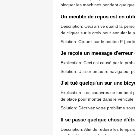
bloquer les machines pendant quelques
Un meuble de repos est en utili
Description: Ceci arrive quand la person
de cliquer sur le croix pour annuler le 
Solution: Cliquez sur le bouton P (partic
Je reçois un message d'erreur c
Explication: Ceci est causé par le prob
Solution: Utiliser un autre navigateur p
J'ai tué quelqu'un sur une bicy
Explication: Les cadavres ne tombent p
de place pour monter dans le véhicule e
Solution: Décrivez votre problème sou
Il se passe quelque chose d'ét
Description: Afin de réduire les temps-