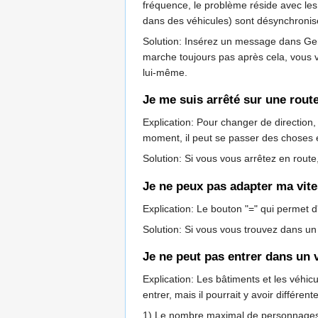
fréquence, le problème réside avec les
dans des véhicules) sont désynchronisé
Solution: Insérez un message dans Gene
marche toujours pas après cela, vous v
lui-même.
Je me suis arrêté sur une rout
Explication: Pour changer de direction
moment, il peut se passer des choses 
Solution: Si vous vous arrêtez en rout
Je ne peux pas adapter ma vite
Explication: Le bouton "=" qui permet 
Solution: Si vous vous trouvez dans u
Je ne peut pas entrer dans un 
Explication: Les bâtiments et les véhic
entrer, mais il pourrait y avoir différe
1) Le nombre maximal de personnages po