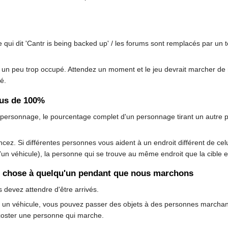
qui dit 'Cantr is being backed up' / les forums sont remplacés par un te
st un peu trop occupé. Attendez un moment et le jeu devrait marcher de 
é.
sus de 100%
des personnage, le pourcentage complet d'un personnage tirant un autr
ncez. Si différentes personnes vous aident à un endroit différent de ce
un véhicule), la personne qui se trouve au même endroit que la cible es
e chose à quelqu'un pendant que nous marchons
 devez attendre d'être arrivés.
ns un véhicule, vous pouvez passer des objets à des personnes marchan
ccoster une personne qui marche.