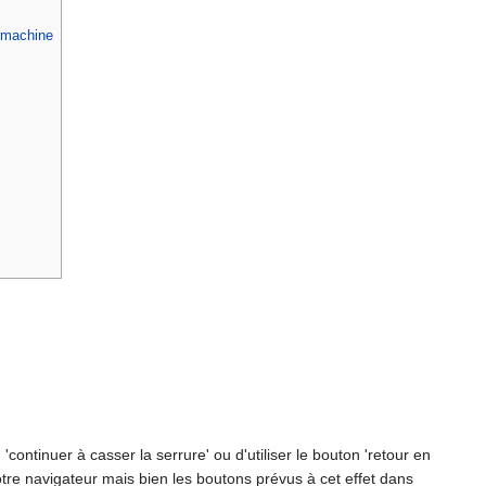
e machine
ontinuer à casser la serrure' ou d'utiliser le bouton 'retour en
votre navigateur mais bien les boutons prévus à cet effet dans