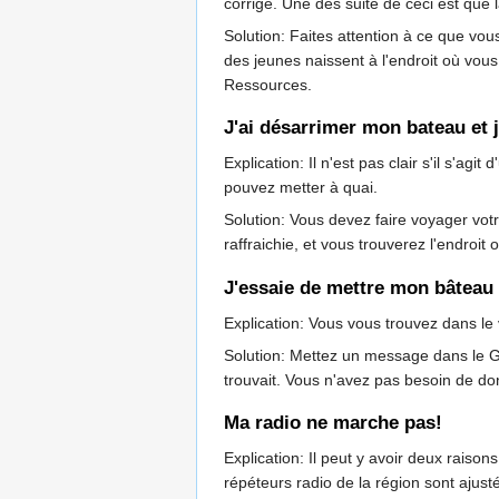
corrigé. Une des suite de ceci est que 
Solution: Faites attention à ce que vou
des jeunes naissent à l'endroit où vou
Ressources.
J'ai désarrimer mon bateau et je
Explication: Il n'est pas clair s'il s'a
pouvez metter à quai.
Solution: Vous devez faire voyager votr
raffraichie, et vous trouverez l'endroit o
J'essaie de mettre mon bâteau 
Explication: Vous vous trouvez dans le 
Solution: Mettez un message dans le Ge
trouvait. Vous n'avez pas besoin de do
Ma radio ne marche pas!
Explication: Il peut y avoir deux raison
répéteurs radio de la région sont ajus