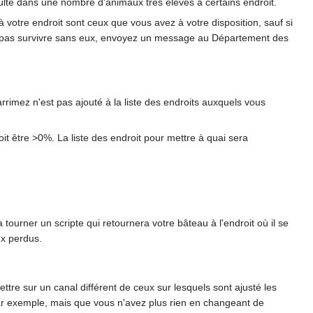
sulte dans une nombre d'animaux très élevés à certains endroit.
 votre endroit sont ceux que vous avez à votre disposition, sauf si
eut pas survivre sans eux, envoyez un message au Département des
sarrimez n'est pas ajouté à la liste des endroits auxquels vous
oit être >0%. La liste des endroit pour mettre à quai sera
urner un scripte qui retournera votre bâteau à l'endroit où il se
ux perdus.
ettre sur un canal différent de ceux sur lesquels sont ajusté les
 par exemple, mais que vous n'avez plus rien en changeant de