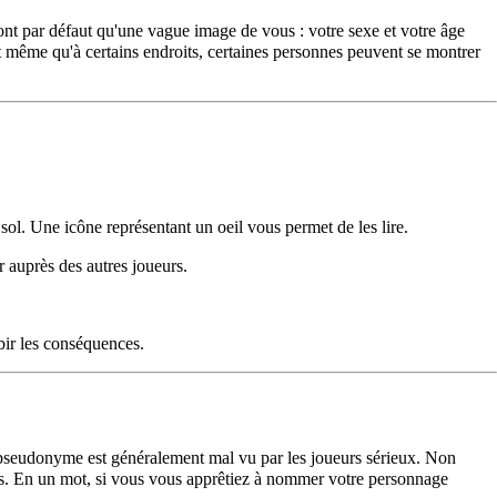
nt par défaut qu'une vague image de vous : votre sexe et votre âge
ît même qu'à certains endroits, certaines personnes peuvent se montrer
u
sol
. Une icône représentant un oeil vous permet de les lire.
 auprès des autres joueurs.
ubir les conséquences.
de pseudonyme est généralement mal vu par les joueurs sérieux. Non
utres. En un mot, si vous vous apprêtiez à nommer votre personnage