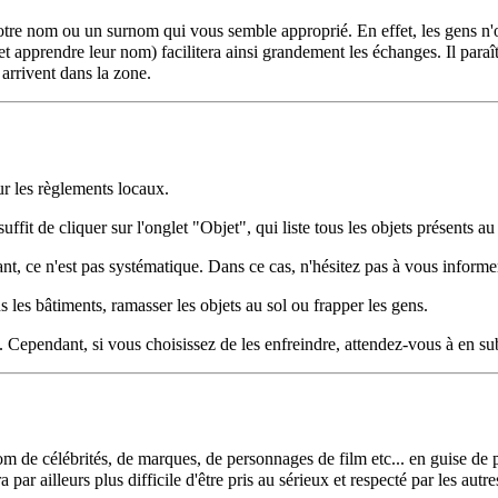
tre nom ou un surnom qui vous semble approprié. En effet, les gens n'o
t apprendre leur nom) facilitera ainsi grandement les échanges. Il para
 arrivent dans la zone.
ur les règlements locaux.
l suffit de cliquer sur l'onglet "Objet", qui liste tous les objets présents a
t, ce n'est pas systématique. Dans ce cas, n'hésitez pas à vous informer
s les bâtiments, ramasser les objets au
sol
ou frapper les gens.
é. Cependant, si vous choisissez de les enfreindre, attendez-vous à en s
 nom de célébrités, de marques, de personnages de film etc... en guise 
 par ailleurs plus difficile d'être pris au sérieux et respecté par les a