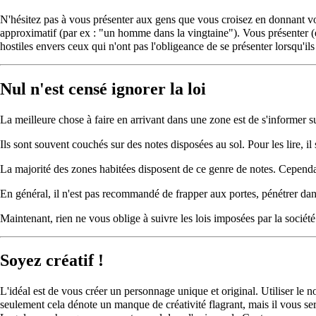
N'hésitez pas à vous présenter aux gens que vous croisez en donnant vo
approximatif (par ex : "un homme dans la vingtaine"). Vous présenter (e
hostiles envers ceux qui n'ont pas l'obligeance de se présenter lorsqu'ils
Nul n'est censé ignorer la loi
La meilleure chose à faire en arrivant dans une zone est de s'informer s
Ils sont souvent couchés sur des notes disposées au
sol
. Pour les lire, i
La majorité des zones habitées disposent de ce genre de notes. Cependan
En général, il n'est pas recommandé de frapper aux portes, pénétrer dan
Maintenant, rien ne vous oblige à suivre les lois imposées par la sociét
Soyez créatif !
L'idéal est de vous créer un personnage unique et original. Utiliser le
seulement cela dénote un manque de créativité flagrant, mais il vous sera