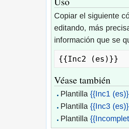
Uso
Copiar el siguiente c
editando, más precisa
información que se qu
Véase también
Plantilla
{{Inc1 (es)}
Plantilla
{{Inc3 (es)}
Plantilla
{{Incomplet