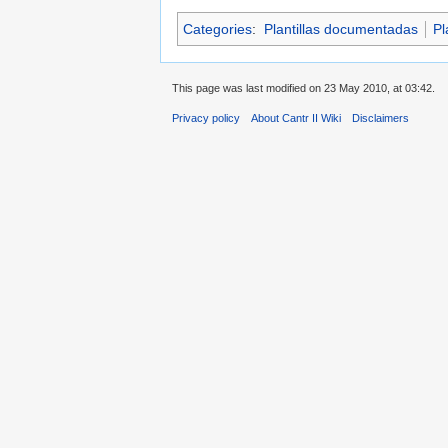
Categories
:
Plantillas documentadas
Pl
This page was last modified on 23 May 2010, at 03:42.
Privacy policy
About Cantr II Wiki
Disclaimers