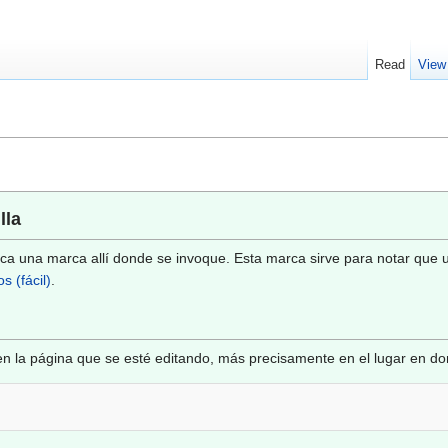
Read
View
lla
oca una marca allí donde se invoque. Esta marca sirve para notar que u
 (fácil)
.
 en la página que se esté editando, más precisamente en el lugar en don