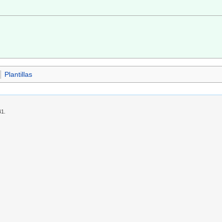
Plantillas
41.