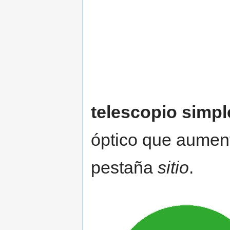
telescopio simp
óptico que aumenta
pestaña
sitio
.