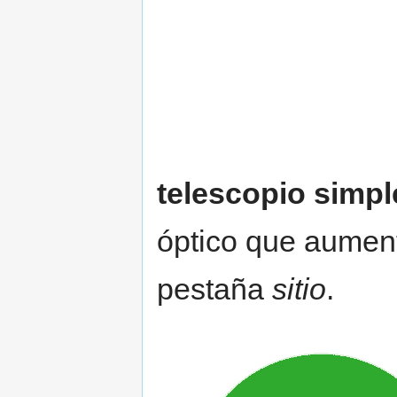
telescopio simpl
óptico que aumenta
pestaña
sitio
.