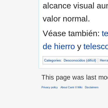
alcance visual a
valor normal.
Véase también:
t
de hierro
y
telesc
Categories
:
Desconocidos (difícil)
Herr
This page was last mod
Privacy policy
About Cantr II Wiki
Disclaimers