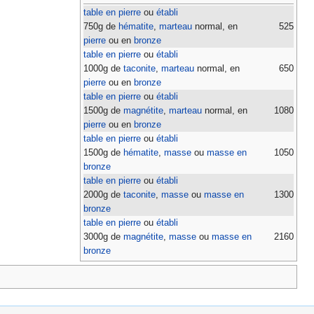
table en pierre
ou
établi
750g de
hématite
,
marteau
normal, en
525
pierre
ou en
bronze
table en pierre
ou
établi
1000g de
taconite
,
marteau
normal, en
650
pierre
ou en
bronze
table en pierre
ou
établi
1500g de
magnétite
,
marteau
normal, en
1080
pierre
ou en
bronze
table en pierre
ou
établi
1500g de
hématite
,
masse
ou
masse en
1050
bronze
table en pierre
ou
établi
2000g de
taconite
,
masse
ou
masse en
1300
bronze
table en pierre
ou
établi
3000g de
magnétite
,
masse
ou
masse en
2160
bronze