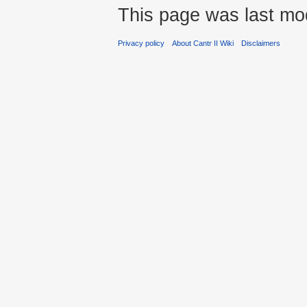
This page was last mod
Privacy policy
About Cantr II Wiki
Disclaimers