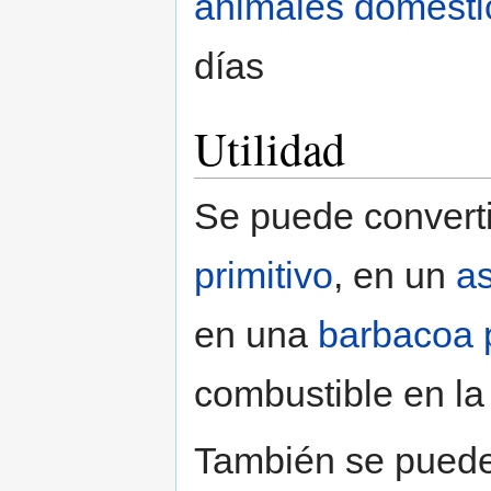
animales domésti
días
Utilidad
Se puede convert
primitivo
, en un
a
en una
barbacoa
combustible en la
También se puede