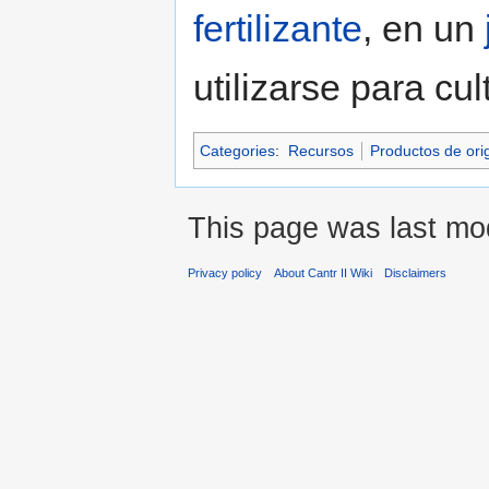
fertilizante
, en un
utilizarse para cul
Categories
:
Recursos
Productos de ori
This page was last mod
Privacy policy
About Cantr II Wiki
Disclaimers