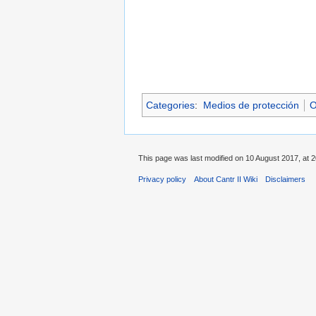
Categories
:
Medios de protección
O
This page was last modified on 10 August 2017, at 2
Privacy policy
About Cantr II Wiki
Disclaimers