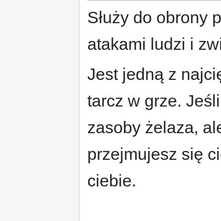
Służy do obrony 
atakami ludzi i zw
Jest jedną z najc
tarcz w grze. Jeś
zasoby żelaza, al
przejmujesz się ci
ciebie.