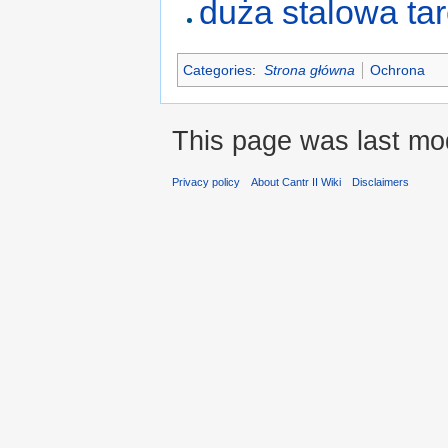
duża stalowa ta
Categories
:
Strona główna
Ochrona
This page was last mod
Privacy policy
About Cantr II Wiki
Disclaimers