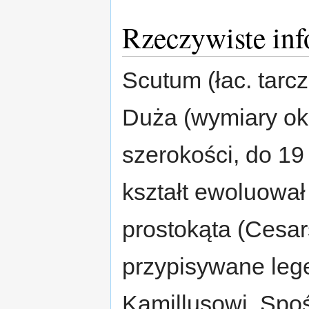
Rzeczywiste inf
Scutum (łac. tarcz
Duża (wymiary ok
szerokości, do 19
kształt ewoluował
prostokąta (Cesar
przypisywane leg
Kamillusowi. Spo