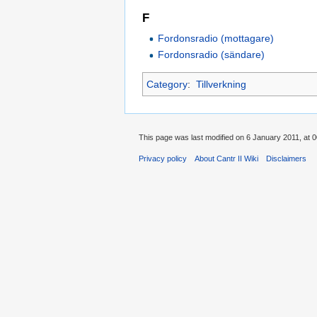
F
Fordonsradio (mottagare)
Fordonsradio (sändare)
Category
:
Tillverkning
This page was last modified on 6 January 2011, at 0
Privacy policy
About Cantr II Wiki
Disclaimers