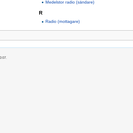
Medelstor radio (sändare)
R
Radio (mottagare)
0:07.