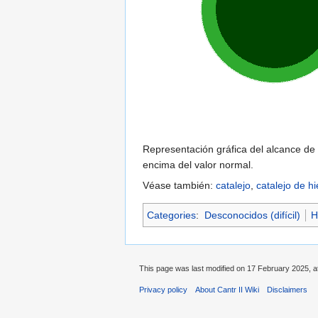
Representación gráfica del alcance de 
encima del valor normal.
Véase también:
catalejo
,
catalejo de hi
Categories
:
Desconocidos (difícil)
H
This page was last modified on 17 February 2025, a
Privacy policy
About Cantr II Wiki
Disclaimers