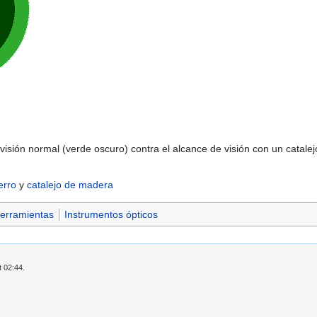
visión normal (verde oscuro) contra el alcance de visión con un catale
erro
y
catalejo de madera
erramientas
Instrumentos ópticos
t 02:44.