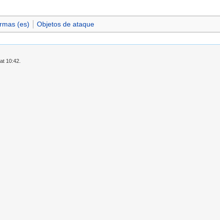
rmas (es)
Objetos de ataque
at 10:42.