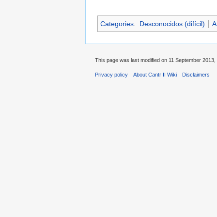
Categories
:
Desconocidos (difícil)
A
This page was last modified on 11 September 2013, 
Privacy policy
About Cantr II Wiki
Disclaimers