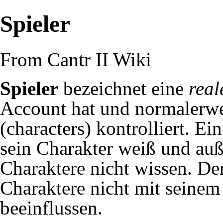
Spieler
From Cantr II Wiki
Spieler
bezeichnet eine
real
Account hat und normalerwe
(
characters
) kontrolliert. Ei
sein Charakter weiß und au
Charaktere nicht wissen. Der
Charaktere nicht mit seinem
beeinflussen.