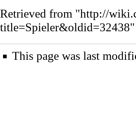
Retrieved from "
http://wiki
title=Spieler&oldid=32438
"
This page was last modifi