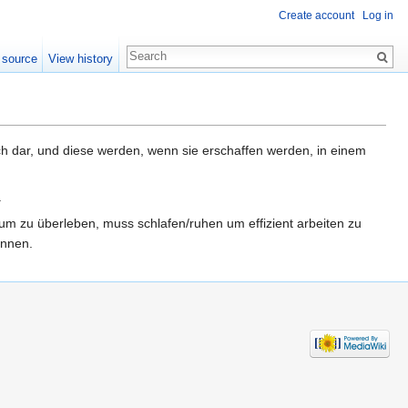
Create account
Log in
 source
View history
lich dar, und diese werden, wenn sie erschaffen werden, in einem
.
m zu überleben, muss schlafen/ruhen um effizient arbeiten zu
önnen.