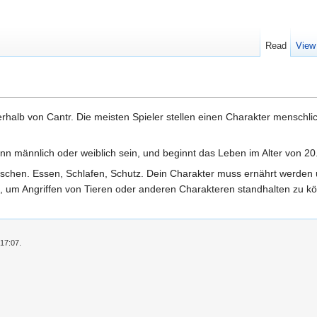
Read
View
innerhalb von Cantr. Die meisten Spieler stellen einen Charakter mensch
n männlich oder weiblich sein, und beginnt das Leben im Alter von 20
schen. Essen, Schlafen, Schutz. Dein Charakter muss ernährt werden u
 um Angriffen von Tieren oder anderen Charakteren standhalten zu k
 17:07.