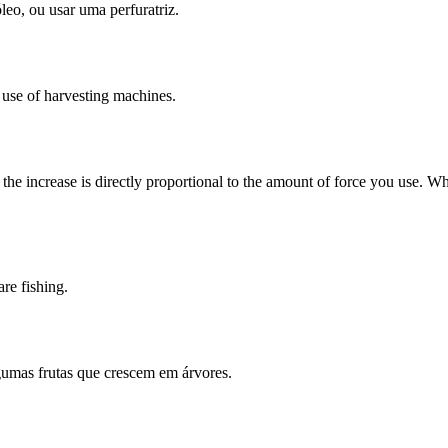
leo, ou usar uma perfuratriz.
e use of harvesting machines.
f the increase is directly proportional to the amount of force you use. 
are fishing.
lgumas frutas que crescem em árvores.