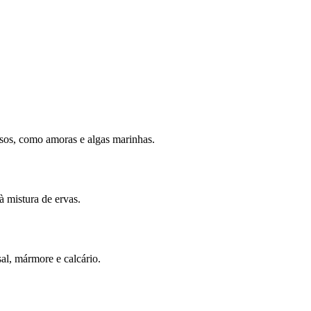
rsos, como amoras e algas marinhas.
 à mistura de ervas.
sal, mármore e calcário.