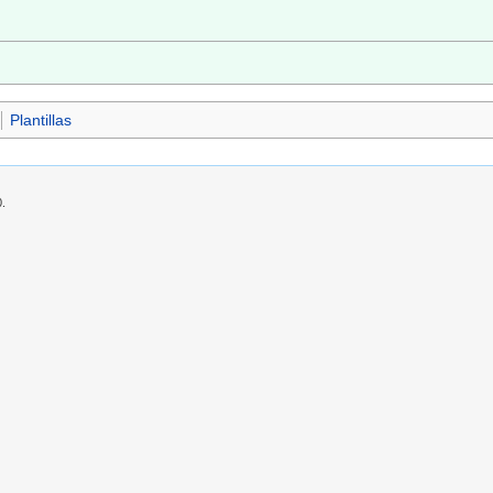
Plantillas
0.