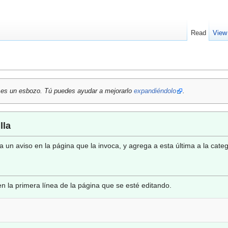
Read
View
o es un esbozo. Tú puedes ayudar a mejorarlo
expandiéndolo
.
lla
a un aviso en la página que la invoca, y agrega a esta última a la cate
en la primera línea de la página que se esté editando.