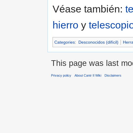
Véase también:
t
hierro
y
telescopi
Categories
:
Desconocidos (difícil)
Herr
This page was last mod
Privacy policy
About Cantr II Wiki
Disclaimers