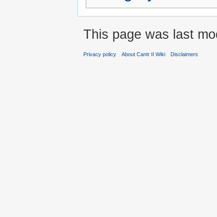
This page was last mod
Privacy policy
About Cantr II Wiki
Disclaimers