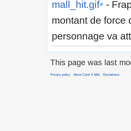
mall_hit.gif
- Fra
montant de force q
personnage va at
This page was last mo
Privacy policy
About Cantr II Wiki
Disclaimers