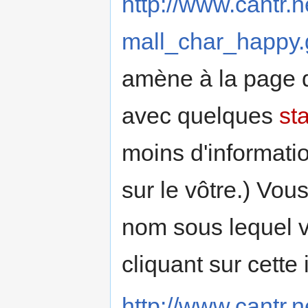
http://www.cantr.n
mall_char_happy.g
amène à la page
avec quelques
st
moins d'informati
sur le vôtre.) Vo
nom sous lequel 
cliquant sur cette 
http://www.cantr.n