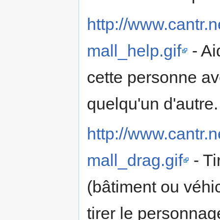
http://www.cantr.n
mall_help.gif
- Ai
cette personne ave
quelqu'un d'autre.
http://www.cantr.n
mall_drag.gif
- Ti
(bâtiment ou véhi
tirer le personna