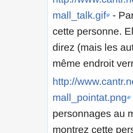
mall_talk.gif
- Par
cette personne. E
direz (mais les a
même endroit verr
http://www.cantr.n
mall_pointat.png
personnages au m
montrez cette per