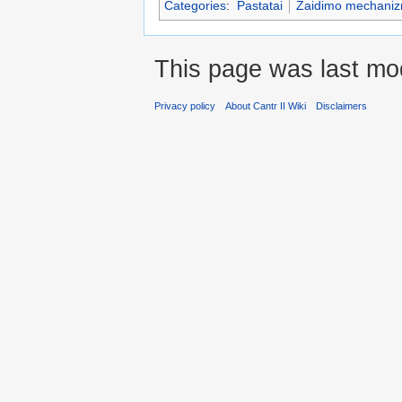
Categories
:
Pastatai
Žaidimo mechani
This page was last mod
Privacy policy
About Cantr II Wiki
Disclaimers