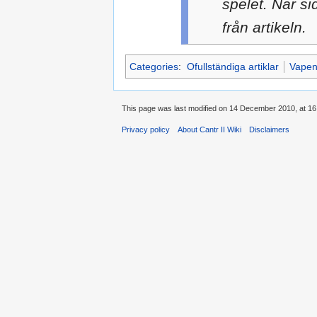
spelet. När si
från artikeln.
Categories
:
Ofullständiga artiklar
Vape
This page was last modified on 14 December 2010, at 16
Privacy policy
About Cantr II Wiki
Disclaimers