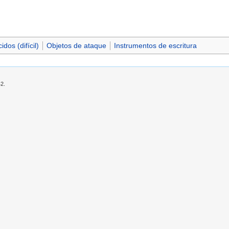
dos (difícil)
Objetos de ataque
Instrumentos de escritura
42.