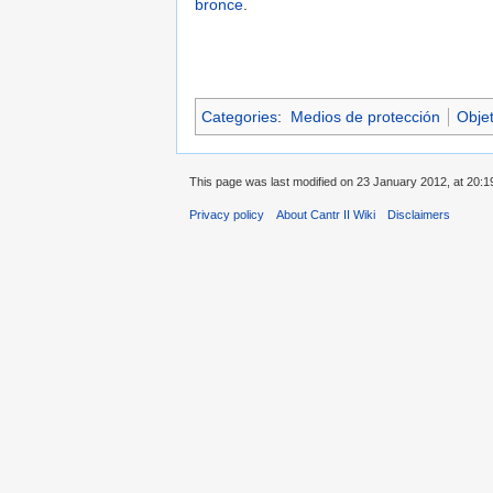
bronce
.
Categories
:
Medios de protección
Obje
This page was last modified on 23 January 2012, at 20:1
Privacy policy
About Cantr II Wiki
Disclaimers