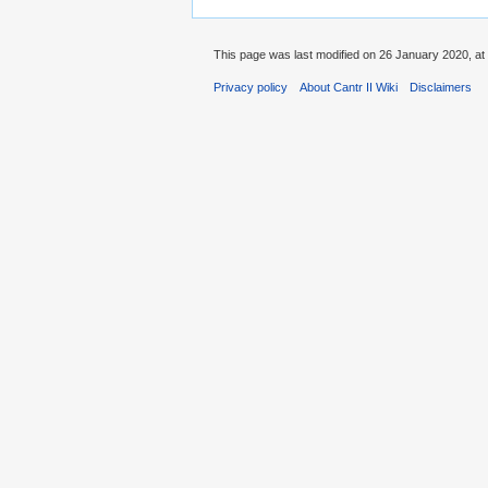
This page was last modified on 26 January 2020, at
Privacy policy
About Cantr II Wiki
Disclaimers