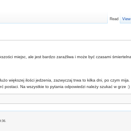
Read
View
szości miejsc, ale jest bardzo zaraźliwa i może być czasami śmiertelna
żo większej ilości jedzenia, zazwyczaj trwa to kilka dni, po czym mija.
 postaci. Na wszystkie to pytania odpowiedzi należy szukać w grze :)
9:36.