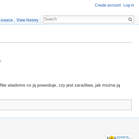
Create account
Log in
 source
View history
.
 Nie wiadomo co ją powoduje, czy jest zaraźliwa, jak można ją