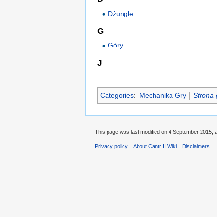
Dżungle
G
Góry
J
Categories
:
Mechanika Gry
Strona 
This page was last modified on 4 September 2015, a
Privacy policy
About Cantr II Wiki
Disclaimers