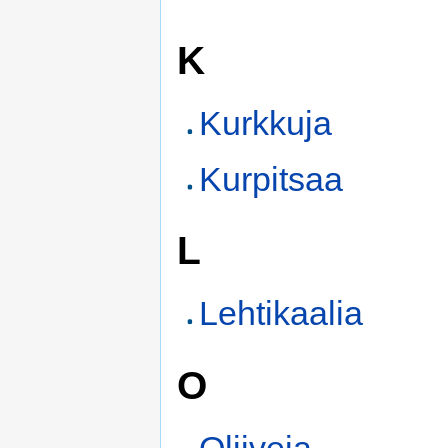
K
Kurkkuja
Kurpitsaa
L
Lehtikaalia
O
Oliiveja