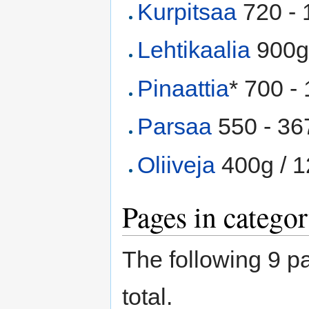
Kurpitsaa
720 - 1
Lehtikaalia
900g 
Pinaattia
* 700 -
Parsaa
550 - 367
Oliiveja
400g / 1
Pages in categor
The following 9 pa
total.