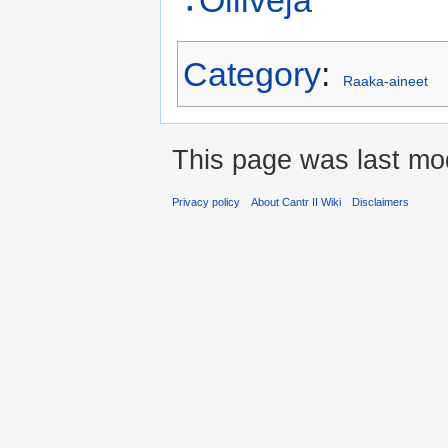
Category
:
Raaka-aineet
This page was last mod
Privacy policy
About Cantr II Wiki
Disclaimers