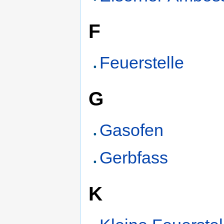
F
Feuerstelle
G
Gasofen
Gerbfass
K