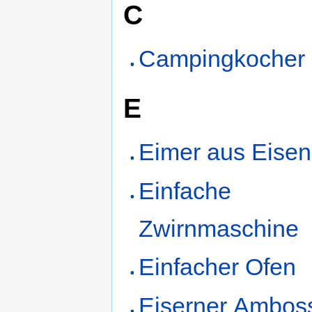
C
Campingkocher
E
Eimer aus Eisen
Einfache
Zwirnmaschine
Einfacher Ofen
Eiserner Ambos