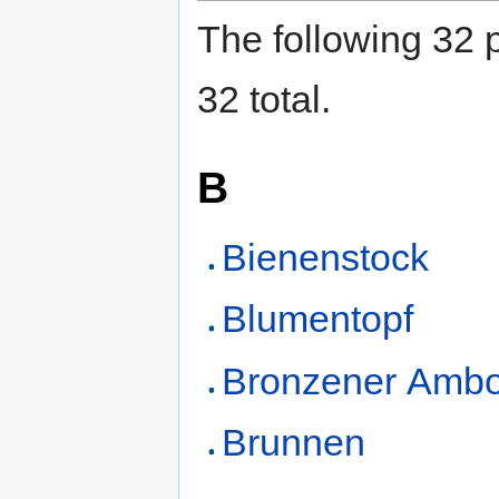
The following 32 p
32 total.
B
Bienenstock
Blumentopf
Bronzener Amb
Brunnen