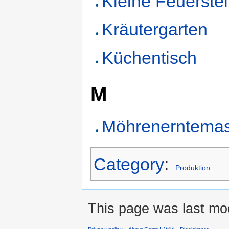
Kleine Feuerstel
Kräutergarten
Küchentisch
M
Möhrenerntema
Category
:
Produktion
This page was last mod