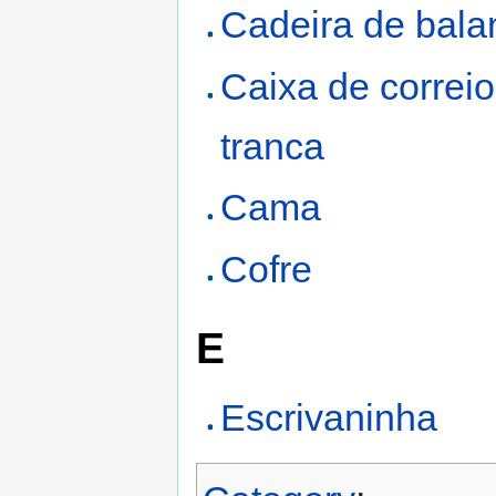
Cadeira de bala
Caixa de correi
tranca
Cama
Cofre
E
Escrivaninha