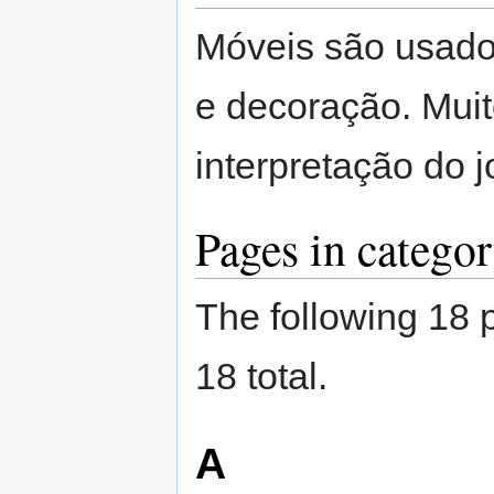
Móveis são usad
e decoração. Muit
interpretação do j
Pages in catego
The following 18 p
18 total.
A