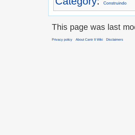
Category
:
Construindo
This page was last mod
Privacy policy
About Cantr II Wiki
Disclaimers