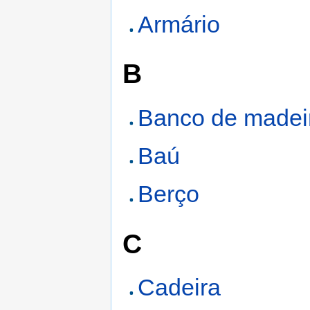
Armário
B
Banco de madei
Baú
Berço
C
Cadeira