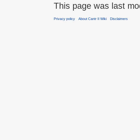
This page was last mod
Privacy policy
About Cantr II Wiki
Disclaimers