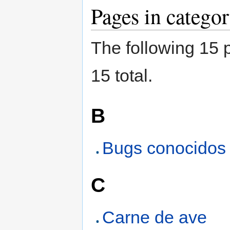
Pages in catego
The following 15 p
15 total.
B
Bugs conocidos
C
Carne de ave