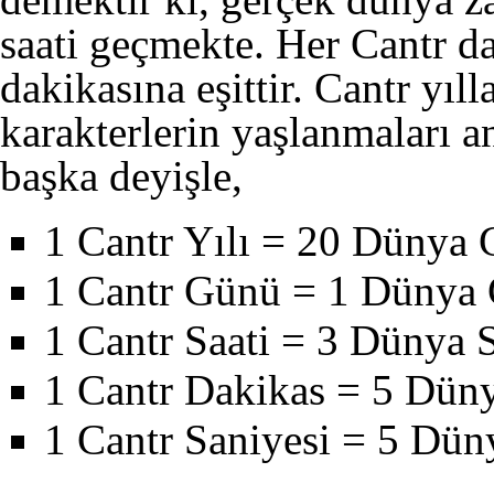
saati geçmekte. Her Cantr d
dakikasına eşittir. Cantr yıll
karakterlerin yaşlanmaları a
başka deyişle,
1 Cantr Yılı = 20 Dünya
1 Cantr Günü = 1 Dünya
1 Cantr Saati = 3 Dünya S
1 Cantr Dakikas = 5 Dün
1 Cantr Saniyesi = 5 Dün