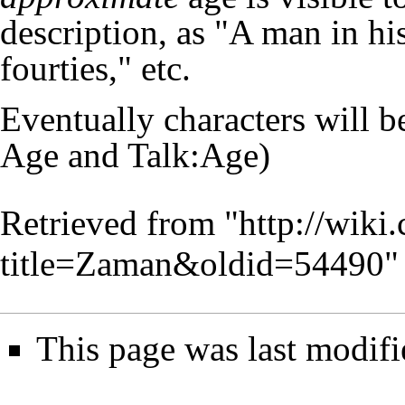
description, as "A man in hi
fourties," etc.
Eventually characters will be
Age
and
Talk:Age
)
Retrieved from "
http://wiki
title=Zaman&oldid=54490
"
This page was last modif