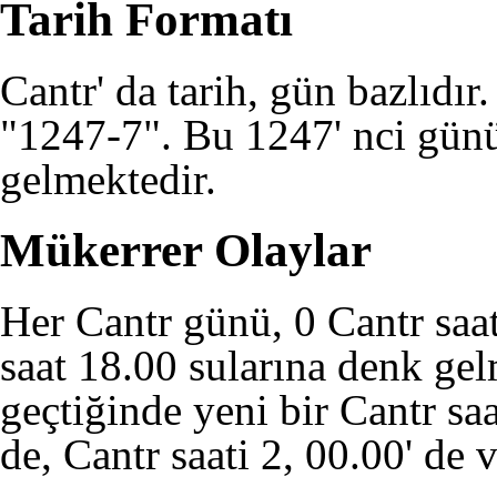
Tarih Formatı
Cantr' da tarih, gün bazlıdır.
"1247-7". Bu 1247' nci günü
gelmektedir.
Mükerrer Olaylar
Her Cantr günü, 0 Cantr saat
saat 18.00 sularına denk gel
geçtiğinde yeni bir Cantr saat
de, Cantr saati 2, 00.00' de v