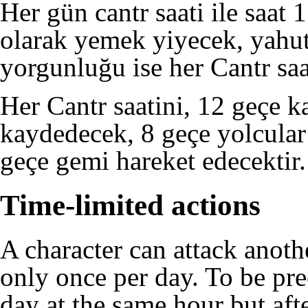
Her gün cantr saati ile saat 
olarak yemek yiyecek, yahut
yorgunluğu ise her Cantr saat
Her Cantr saatini, 12 geçe k
kaydedecek, 8 geçe yolcular 
geçe gemi hareket edecektir.
Time-limited actions
A character can attack anoth
only once per day. To be pre
day at the same hour but aft