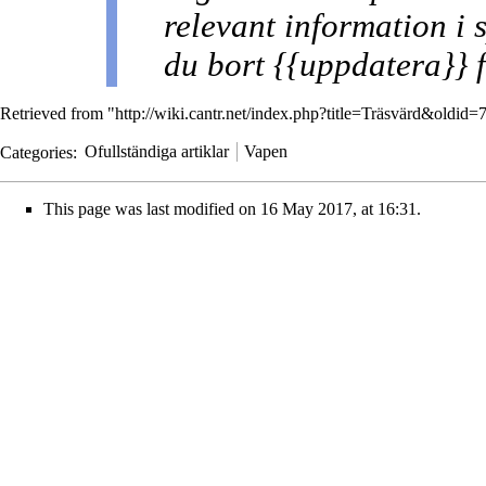
relevant information i s
du bort {{uppdatera}} f
Retrieved from "
http://wiki.cantr.net/index.php?title=Träsvärd&oldid
Categories
:
Ofullständiga artiklar
Vapen
This page was last modified on 16 May 2017, at 16:31.