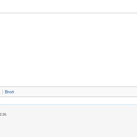
a
Broń
2:26.