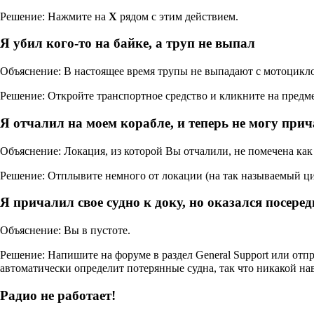
Решение: Нажмите на
Х
рядом с этим действием.
Я убил кого-то на байке, а труп не выпал
Объяснение: В настоящее время трупы не выпадают с мотоцикло
Решение: Откройте транспортное средство и кликните на предме
Я отчалил на моем корабле, и теперь не могу при
Объяснение: Локация, из которой Вы отчалили, не помечена как
Решение: Отплывите немного от локации (на так называемый цик
Я причалил свое судно к доку, но оказался посеред
Объяснение: Вы в пустоте.
Решение: Напишите на форуме в раздел General Support или отп
автоматически определит потерянные судна, так что никакой н
Радио не работает!