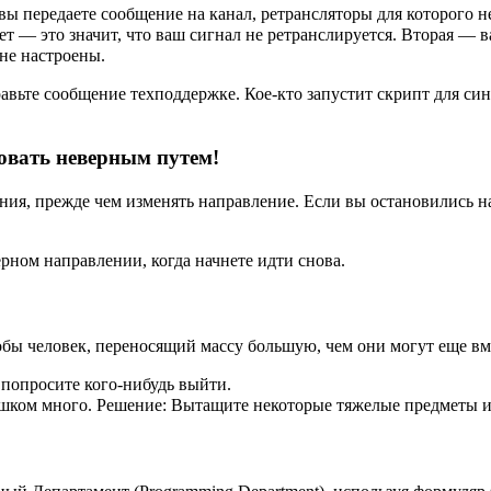
 передаете сообщение на канал, ретрансляторы для которого не 
дает — это значит, что ваш сигнал не ретранслируется. Вторая 
не настроены.
авьте сообщение техподдержке. Кое-кто запустит скрипт для син
довать неверным путем!
ения, прежде чем изменять направление. Если вы остановились н
ерном направлении, когда начнете идти снова.
обы человек, переносящий массу большую, чем они могут еще вме
 попросите кого-нибудь выйти.
лишком много. Решение: Вытащите некоторые тяжелые предметы 