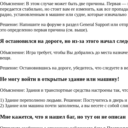
Объяснение: В этом случае может быть две причины. Первая — вы
передается стабильно, но стоит вам ее изменить, как все пропа
радио, установленным в машине или судне, которые изначально 
Решение: Напишите на форуме в раздел General Support или отпр
это определенно первая причина (см. выше).
Я остановился на дороге, но из-за этого начал сле
Объяснение: Игра требует, чтобы Вы добрались до места назнач
вещи.
Решение: Остановившись на дороге, убедитесь, что следуете в в
Не могу войти в открытые здание или машину!
Объяснение: Здания и транспортные средства настроены так, чт
1) Здание переполнено людьми. Решение: Постучитесь в дверь и
2) Здание или машина почти заполнены, а вы несете с собой с
Мне кажется, что я нашел баг, но тут он не описан