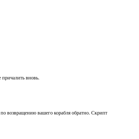
е причалить вновь.
т по возвращению вашего корабля обратно. Скрипт