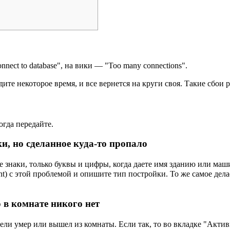
ect to database", на вики — "Too many connections".
е некоторое время, и все вернется на круги своя. Такие сбои р
огда передайте.
и, но сделанное куда-то пропало
знаки, только буквы и цифры, когда даете имя зданию или маш
 с этой проблемой и опишите тип постройки. То же самое делает
 в комнате никого нет
ебели умер или вышел из комнаты. Если так, то во вкладке "Акти