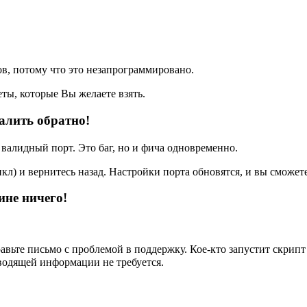
в, потому что это незапрограммировано.
ты, которые Вы желаете взять.
чалить обратно!
 валидный порт. Это баг, но и фича одновременно.
л) и вернитесь назад. Настройки порта обновятся, и вы сможет
ине ничего!
равьте письмо с проблемой в поддержку. Кое-кто запустит скрип
аводящей информации не требуется.