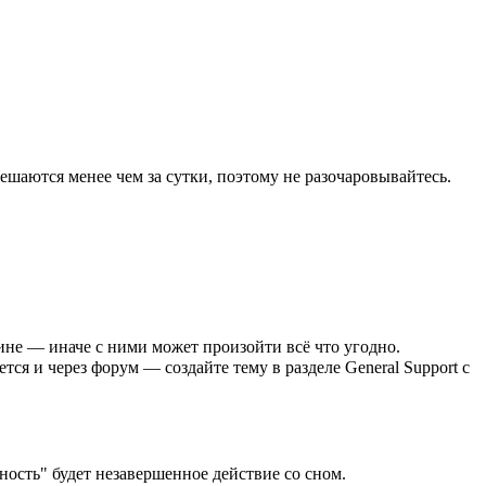
ешаются менее чем за сутки, поэтому не разочаровывайтесь.
ине — иначе с ними может произойти всё что угодно.
ся и через форум — создайте тему в разделе General Support с
вность" будет незавершенное действие со сном.