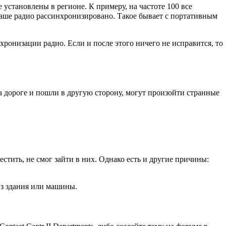
установлены в регионе. К примеру, на частоте 100 все
— ваше радио рассинхронизировано. Такое бывает с портативным
хронизации радио. Если и после этого ничего не исправится, то
а дороге и пошли в другую сторону, могут произойти странные
стить, не смог зайти в них. Однако есть и другие причины:
из здания или машины.