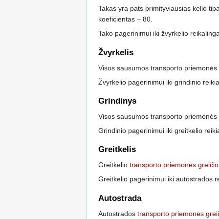
Takas yra pats primityviausias kelio tipa
koeficientas – 80.
Tako pagerinimui iki žvyrkelio reikalin
Žvyrkelis
Visos sausumos transporto priemonės ga
Žvyrkelio pagerinimui iki grindinio reiki
Grindinys
Visos sausumos transporto priemonės ga
Grindinio pagerinimui iki greitkelio reik
Greitkelis
Greitkelio
transporto priemonės greičio
Greitkelio pagerinimui iki autostrados r
Autostrada
Autostrados
transporto priemonės grei